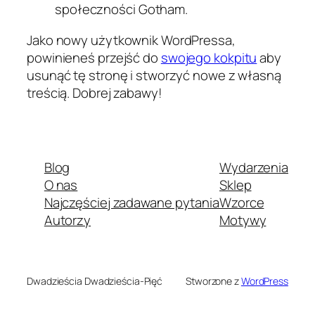
społeczności Gotham.
Jako nowy użytkownik WordPressa,
powinieneś przejść do
swojego kokpitu
aby
usunąć tę stronę i stworzyć nowe z własną
treścią. Dobrej zabawy!
Blog
Wydarzenia
O nas
Sklep
Najczęściej zadawane pytania
Wzorce
Autorzy
Motywy
Dwadzieścia Dwadzieścia-Pięć
Stworzone z
WordPress